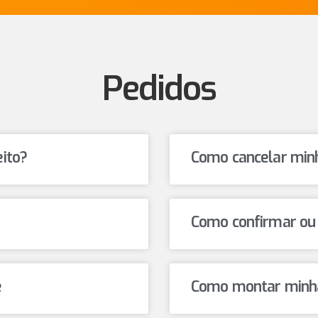
Pedidos
ito?
Como cancelar minh
Como confirmar ou v
e
Como montar minha