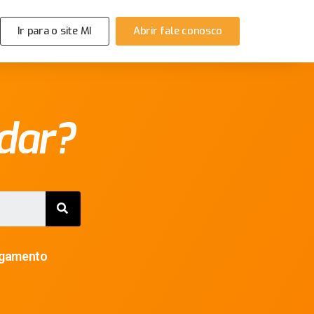
Ir para o site MI
Abrir fale conosco
dar?
gamento