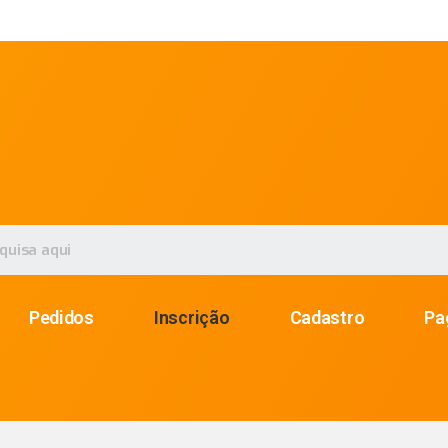
Pedidos
Inscrição
Cadastro
Pa