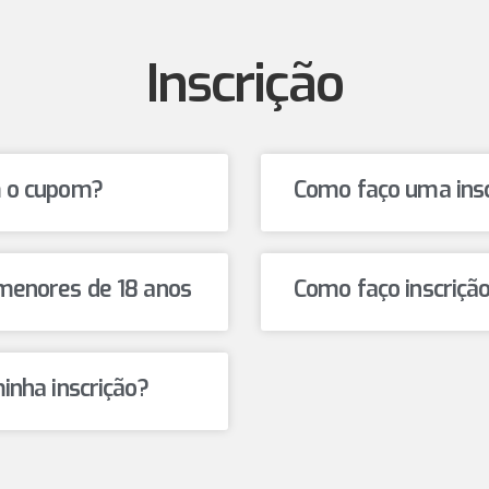
Inscrição
m o cupom?
Como faço uma ins
menores de 18 anos
Como faço inscriçã
inha inscrição?