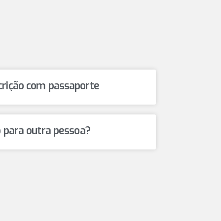
crição com passaporte
o para outra pessoa?