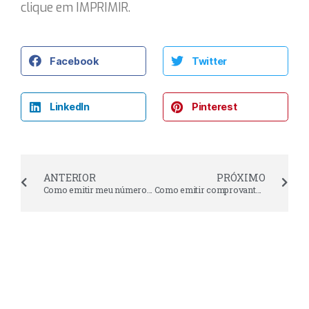
clique em IMPRIMIR.
Facebook
Twitter
LinkedIn
Pinterest
ANTERIOR
PRÓXIMO
Como emitir meu número de peito?
Como emitir comprovante de inscrição