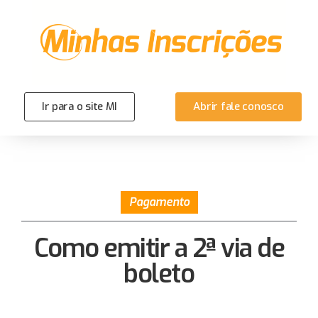
Ir para o site MI
Abrir fale conosco
Pagamento
Como emitir a 2ª via de
boleto